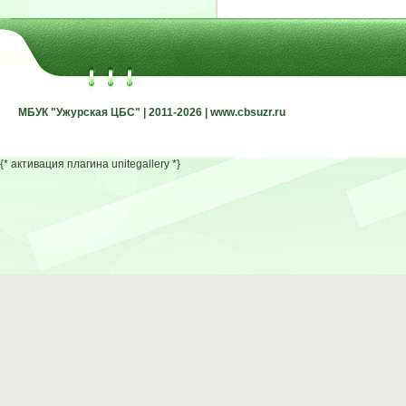
МБУК "Ужурская ЦБС" | 2011-2026 | www.cbsuzr.ru
МБУК "Ужурская ЦБС" | 2011-2026 | www.cbsuzr.ru
{* активация плагина unitegallery *}