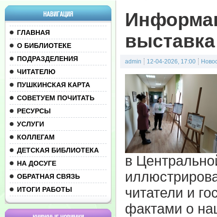
Информа
НАВИГАЦИЯ
ГЛАВНАЯ
выставка
О БИБЛИОТЕКЕ
ПОДРАЗДЕЛЕНИЯ
admin
12-04-2026, 17:00
Ново
ЧИТАТЕЛЮ
ПУШКИНСКАЯ КАРТА
СОВЕТУЕМ ПОЧИТАТЬ
РЕСУРСЫ
УСЛУГИ
КОЛЛЕГАМ
ДЕТСКАЯ БИБЛИОТЕКА
в Центрально
НА ДОСУГЕ
иллюстриров
ОБРАТНАЯ СВЯЗЬ
читатели и г
ИТОГИ РАБОТЫ
фактами о на