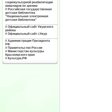
социокультурной реабилитации
инвалидов по зрению
#
Российская государственная
детская библиотека
"Национальная электронная
детская библиотека"
______________________________
#
Официальный сайт Ужурского
района
#
Официальный сайт г.Ужур
______________________________
#
Администрация Президента
РФ
#
Правительство России
#
Министерство культуры
Красноярского края
#
Культура.РФ