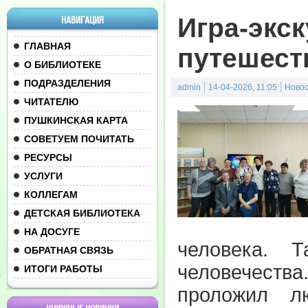
Игра-экс
НАВИГАЦИЯ
ГЛАВНАЯ
путешест
О БИБЛИОТЕКЕ
ПОДРАЗДЕЛЕНИЯ
admin
14-04-2026, 11:05
Ново
ЧИТАТЕЛЮ
ПУШКИНСКАЯ КАРТА
СОВЕТУЕМ ПОЧИТАТЬ
РЕСУРСЫ
УСЛУГИ
КОЛЛЕГАМ
ДЕТСКАЯ БИБЛИОТЕКА
НА ДОСУГЕ
человека. 
ОБРАТНАЯ СВЯЗЬ
человечеств
ИТОГИ РАБОТЫ
проложил л