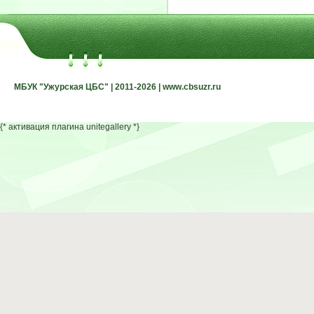
МБУК "Ужурская ЦБС" | 2011-2026 | www.cbsuzr.ru
МБУК "Ужурская ЦБС" | 2011-2026 | www.cbsuzr.ru
{* активация плагина unitegallery *}