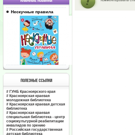
КНИЖНЫЕ НОВИНКИ
Комментировать ста
Нескучные правила
ПОЛЕЗНЫЕ ССЫЛКИ
#
ГУНБ Красноярского края
#
Красноярская краевая
молодежная библиотека
#
Красноярская краевая детская
библиотека
#
Красноярская краевая
специальная библиотека - центр
социокультурной реабилитации
инвалидов по зрению
#
Российская государственная
детская библиотека