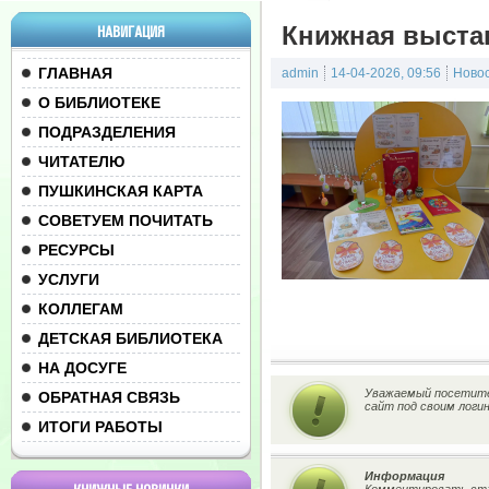
Книжная выста
НАВИГАЦИЯ
ГЛАВНАЯ
admin
14-04-2026, 09:56
Ново
О БИБЛИОТЕКЕ
ПОДРАЗДЕЛЕНИЯ
ЧИТАТЕЛЮ
ПУШКИНСКАЯ КАРТА
СОВЕТУЕМ ПОЧИТАТЬ
РЕСУРСЫ
УСЛУГИ
КОЛЛЕГАМ
ДЕТСКАЯ БИБЛИОТЕКА
НА ДОСУГЕ
Уважаемый посетител
ОБРАТНАЯ СВЯЗЬ
сайт под своим логи
ИТОГИ РАБОТЫ
Информация