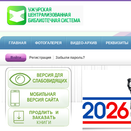
ГЛАВНАЯ
ФОТОГАЛЕРЕЯ
ВИДЕО-АРХИВ
РЕКВИЗИТЫ
Войти
Регистрация
Забыли пароль?