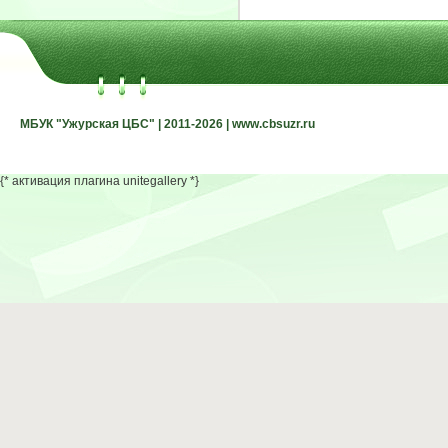
МБУК "Ужурская ЦБС" | 2011-2026 | www.cbsuzr.ru
МБУК "Ужурская ЦБС" | 2011-2026 | www.cbsuzr.ru
{* активация плагина unitegallery *}