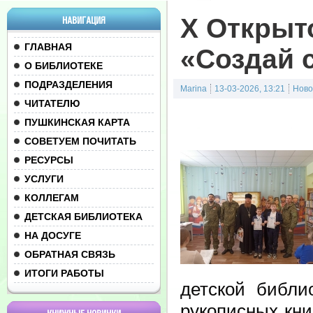
X Открыт
НАВИГАЦИЯ
ГЛАВНАЯ
«Создай 
О БИБЛИОТЕКЕ
ПОДРАЗДЕЛЕНИЯ
Marina
13-03-2026, 13:21
Ново
ЧИТАТЕЛЮ
ПУШКИНСКАЯ КАРТА
СОВЕТУЕМ ПОЧИТАТЬ
РЕСУРСЫ
УСЛУГИ
КОЛЛЕГАМ
ДЕТСКАЯ БИБЛИОТЕКА
НА ДОСУГЕ
ОБРАТНАЯ СВЯЗЬ
ИТОГИ РАБОТЫ
детской библ
рукописных кни