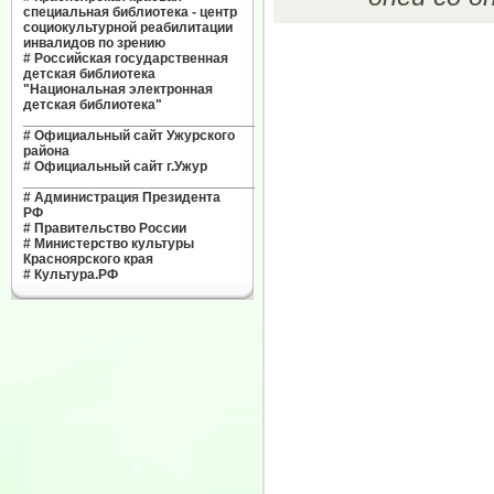
специальная библиотека - центр
социокультурной реабилитации
инвалидов по зрению
#
Российская государственная
детская библиотека
"Национальная электронная
детская библиотека"
______________________________
#
Официальный сайт Ужурского
района
#
Официальный сайт г.Ужур
______________________________
#
Администрация Президента
РФ
#
Правительство России
#
Министерство культуры
Красноярского края
#
Культура.РФ