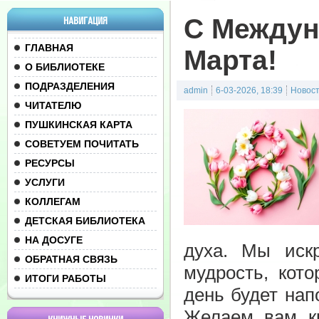
С Междун
НАВИГАЦИЯ
ГЛАВНАЯ
Марта!
О БИБЛИОТЕКЕ
ПОДРАЗДЕЛЕНИЯ
admin
6-03-2026, 18:39
Новос
ЧИТАТЕЛЮ
ПУШКИНСКАЯ КАРТА
СОВЕТУЕМ ПОЧИТАТЬ
РЕСУРСЫ
УСЛУГИ
КОЛЛЕГАМ
ДЕТСКАЯ БИБЛИОТЕКА
НА ДОСУГЕ
духа. Мы иск
ОБРАТНАЯ СВЯЗЬ
мудрость, кот
ИТОГИ РАБОТЫ
день будет на
Желаем вам кр