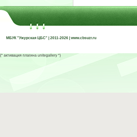
МБУК "Ужурская ЦБС" | 2011-2026 | www.cbsuzr.ru
МБУК "Ужурская ЦБС" | 2011-2026 | www.cbsuzr.ru
{* активация плагина unitegallery *}