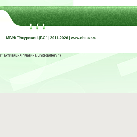
МБУК "Ужурская ЦБС" | 2011-2026 | www.cbsuzr.ru
МБУК "Ужурская ЦБС" | 2011-2026 | www.cbsuzr.ru
{* активация плагина unitegallery *}