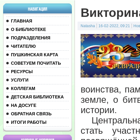
Викторин
НАВИГАЦИЯ
ГЛАВНАЯ
Natasha
16-02-2022, 09:21
Нов
О БИБЛИОТЕКЕ
ПОДРАЗДЕЛЕНИЯ
ЧИТАТЕЛЮ
ПУШКИНСКАЯ КАРТА
СОВЕТУЕМ ПОЧИТАТЬ
РЕСУРСЫ
УСЛУГИ
воинства, па
КОЛЛЕГАМ
ДЕТСКАЯ БИБЛИОТЕКА
земле, о бит
НА ДОСУГЕ
истории.
ОБРАТНАЯ СВЯЗЬ
Центральная 
ИТОГИ РАБОТЫ
стать учас