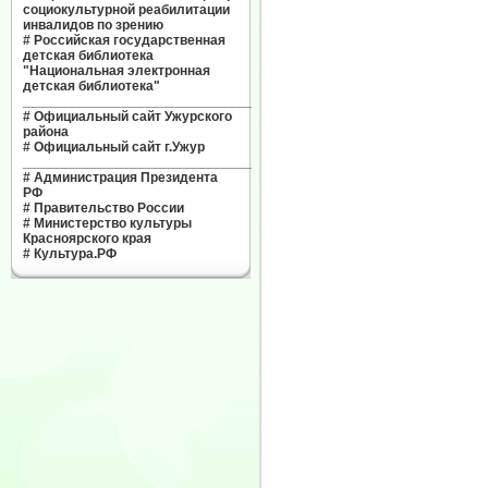
социокультурной реабилитации
инвалидов по зрению
#
Российская государственная
детская библиотека
"Национальная электронная
детская библиотека"
______________________________
#
Официальный сайт Ужурского
района
#
Официальный сайт г.Ужур
______________________________
#
Администрация Президента
РФ
#
Правительство России
#
Министерство культуры
Красноярского края
#
Культура.РФ