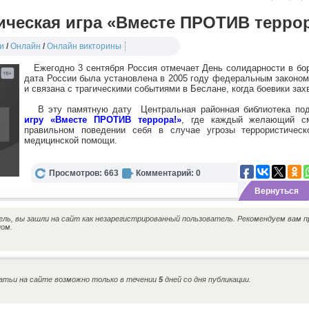
ческая игра «Вместе ПРОТИВ террор
и
/
Онлайн
/
Онлайн викторины
Ежегодно 3 сентября Россия отмечает День солидарности в бор
дата России была установлена в 2005 году федеральным законом
и связана с трагическими событиями в Беслане, когда боевики зах
В эту памятную дату Центральная районная библиотека по
игру «Вместе ПРОТИВ террора!»
, где каждый желающий см
правильном поведении себя в случае угрозы террористическ
медицинской помощи.
Просмотров: 663
Комментарий: 0
Вернуться
ь, вы зашли на сайт как незарегистрированный пользователь. Рекомендуем вам п
ном.
тьи на сайте возможно только в течении
5
дней со дня публикации.