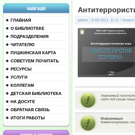
Антитеррористи
НАВИГАЦИЯ
ГЛАВНАЯ
admin
3-09-2021, 11:11
Новост
О БИБЛИОТЕКЕ
ПОДРАЗДЕЛЕНИЯ
ЧИТАТЕЛЮ
ПУШКИНСКАЯ КАРТА
СОВЕТУЕМ ПОЧИТАТЬ
РЕСУРСЫ
УСЛУГИ
КОЛЛЕГАМ
ДЕТСКАЯ БИБЛИОТЕКА
Уважаемый посетител
сайт под своим логи
НА ДОСУГЕ
ОБРАТНАЯ СВЯЗЬ
ИТОГИ РАБОТЫ
Информация
Комментировать ста