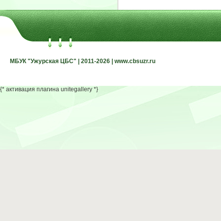
МБУК "Ужурская ЦБС" | 2011-2026 | www.cbsuzr.ru
МБУК "Ужурская ЦБС" | 2011-2026 | www.cbsuzr.ru
{* активация плагина unitegallery *}