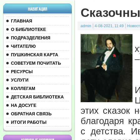
Сказочны
НАВИГАЦИЯ
ГЛАВНАЯ
admin
4-08-2021, 11:49
Новос
О БИБЛИОТЕКЕ
В
ПОДРАЗДЕЛЕНИЯ
ЧИТАТЕЛЮ
ПУШКИНСКАЯ КАРТА
–
СОВЕТУЕМ ПОЧИТАТЬ
РЕСУРСЫ
К
УСЛУГИ
КОЛЛЕГАМ
ДЕТСКАЯ БИБЛИОТЕКА
Ц
НА ДОСУГЕ
этих сказок 
ОБРАТНАЯ СВЯЗЬ
благодаря кр
ИТОГИ РАБОТЫ
с детства. И