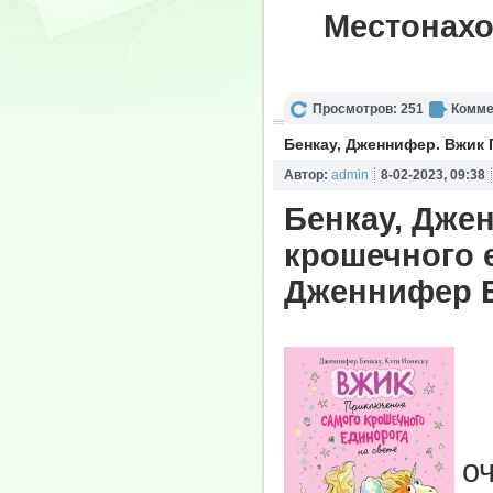
Местонахо
Просмотров: 251
Комме
Бенкау, Дженнифер. Вжик
Автор:
admin
8-02-2023, 09:38
Бенкау, Дже
крошечного 
Дженнифер Бе
В
о