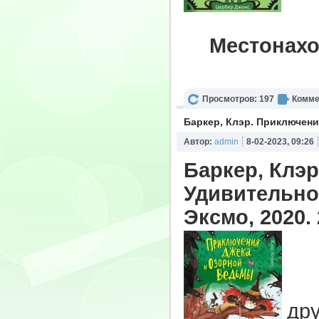
Местонахо
Просмотров: 197
Комме
Баркер, Клэр. Приключен
Автор:
admin
8-02-2023, 09:26
Баркер, Клэ
Удивительное
Эксмо, 2020. 
См
др