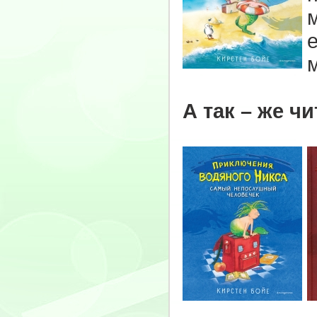
А так – же ч