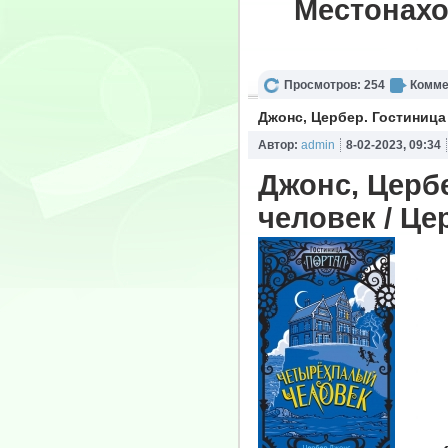
Местонахо
Просмотров: 254
Комме
Джонс, Цербер. Гостиниц
Автор:
admin
8-02-2023, 09:34
Джонс, Церб
человек / Це