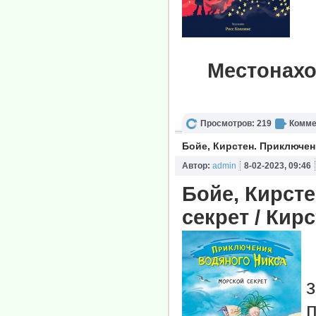
Местонахо
Просмотров: 219
Комме
Бойе, Кирстен. Приключен
Автор:
admin
8-02-2023, 09:46
Бойе, Кирст
секрет / Кирс