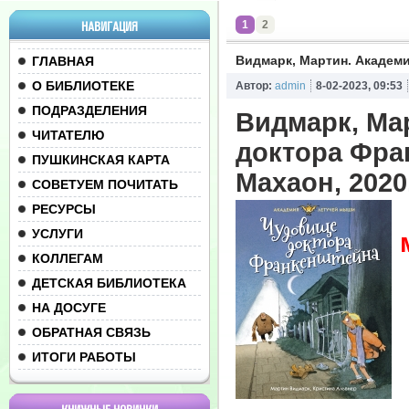
1
2
НАВИГАЦИЯ
Видмарк, Мартин. Академ
ГЛАВНАЯ
О БИБЛИОТЕКЕ
Автор:
admin
8-02-2023, 09:53
ПОДРАЗДЕЛЕНИЯ
Видмарк, Ма
ЧИТАТЕЛЮ
доктора Фра
ПУШКИНСКАЯ КАРТА
Махаон, 2020.
СОВЕТУЕМ ПОЧИТАТЬ
РЕСУРСЫ
УСЛУГИ
КОЛЛЕГАМ
ДЕТСКАЯ БИБЛИОТЕКА
НА ДОСУГЕ
ОБРАТНАЯ СВЯЗЬ
ИТОГИ РАБОТЫ