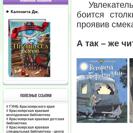
КНИЖНЫЕ НОВИНКИ
Увлекательн
Калонита Дж.
боится стол
проявив смека
А так – же чи
ПОЛЕЗНЫЕ ССЫЛКИ
#
ГУНБ Красноярского края
#
Красноярская краевая
молодежная библиотека
#
Красноярская краевая детская
библиотека
#
Красноярская краевая
специальная библиотека - центр