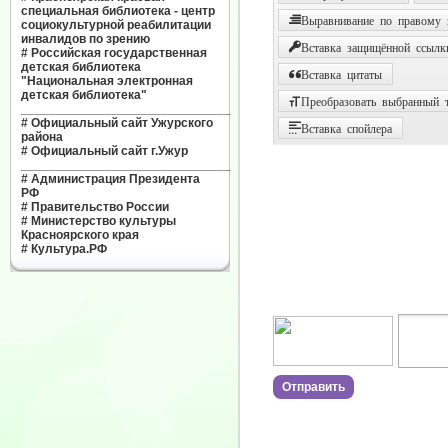
специальная библиотека - центр
Выравнивание по правому
социокультурной реабилитации
инвалидов по зрению
Вставка защищённой ссылк
#
Российская государственная
детская библиотека
Вставка цитаты
"Национальная электронная
детская библиотека"
Преобразовать выбранный т
______________________________
#
Официальный сайт Ужурского
Вставка спойлера
района
#
Официальный сайт г.Ужур
______________________________
#
Администрация Президента
РФ
#
Правительство России
#
Министерство культуры
Красноярского края
#
Культура.РФ