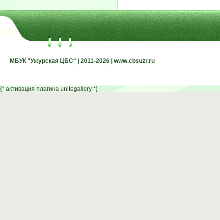
МБУК "Ужурская ЦБС" | 2011-2026 | www.cbsuzr.ru
МБУК "Ужурская ЦБС" | 2011-2026 | www.cbsuzr.ru
{* активация плагина unitegallery *}