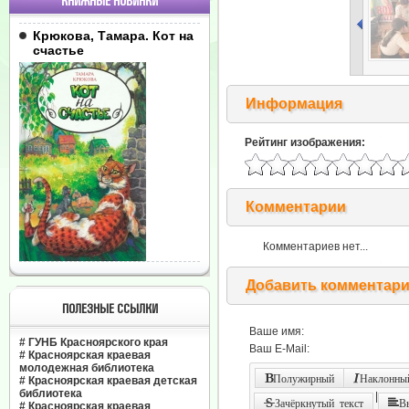
КНИЖНЫЕ НОВИНКИ
Крюкова, Тамара. Кот на
счастье
Информация
Рейтинг изображения:
Комментарии
Комментариев нет...
Добавить комментар
ПОЛЕЗНЫЕ ССЫЛКИ
Ваше имя:
#
ГУНБ Красноярского края
Ваш E-Mail:
#
Красноярская краевая
молодежная библиотека
Полужирный
Наклонный
#
Красноярская краевая детская
библиотека
|
Зачёркнутый текст
В
#
Красноярская краевая