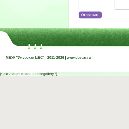
МБУК "Ужурская ЦБС" | 2011-2026 | www.cbsuzr.ru
МБУК "Ужурская ЦБС" | 2011-2026 | www.cbsuzr.ru
{* активация плагина unitegallery *}