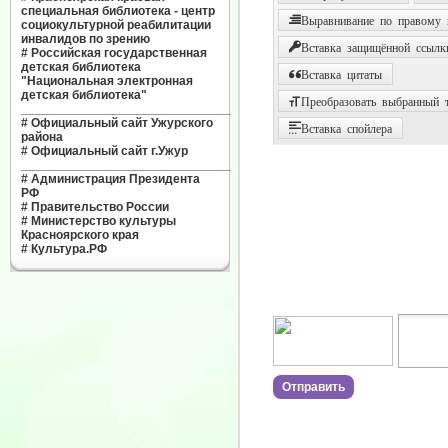
специальная библиотека - центр
Выравнивание по правому
социокультурной реабилитации
инвалидов по зрению
Вставка защищённой ссылк
#
Российская государственная
детская библиотека
Вставка цитаты
"Национальная электронная
детская библиотека"
Преобразовать выбранный т
______________________________
#
Официальный сайт Ужурского
Вставка спойлера
района
#
Официальный сайт г.Ужур
______________________________
#
Администрация Президента
РФ
#
Правительство России
#
Министерство культуры
Красноярского края
#
Культура.РФ