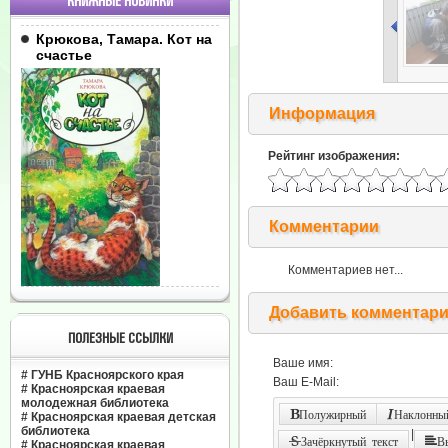
КНИЖНЫЕ НОВИНКИ
Крюкова, Тамара. Кот на
счастье
Информация
Рейтинг изображения:
Комментарии
Комментариев нет...
Добавить комментар
ПОЛЕЗНЫЕ ССЫЛКИ
Ваше имя:
#
ГУНБ Красноярского края
Ваш E-Mail:
#
Красноярская краевая
молодежная библиотека
Полужирный
Наклонный
#
Красноярская краевая детская
библиотека
|
Зачёркнутый текст
В
#
Красноярская краевая