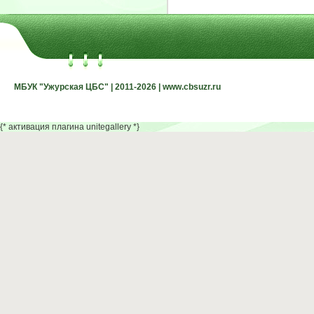
МБУК "Ужурская ЦБС" | 2011-2026 | www.cbsuzr.ru
МБУК "Ужурская ЦБС" | 2011-2026 | www.cbsuzr.ru
{* активация плагина unitegallery *}