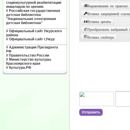
социокультурной реабилитации
Выравнивание по правому
инвалидов по зрению
#
Российская государственная
Вставка защищённой ссылк
детская библиотека
"Национальная электронная
Вставка цитаты
детская библиотека"
______________________________
Преобразовать выбранный т
#
Официальный сайт Ужурского
района
Вставка спойлера
#
Официальный сайт г.Ужур
______________________________
#
Администрация Президента
РФ
#
Правительство России
#
Министерство культуры
Красноярского края
#
Культура.РФ