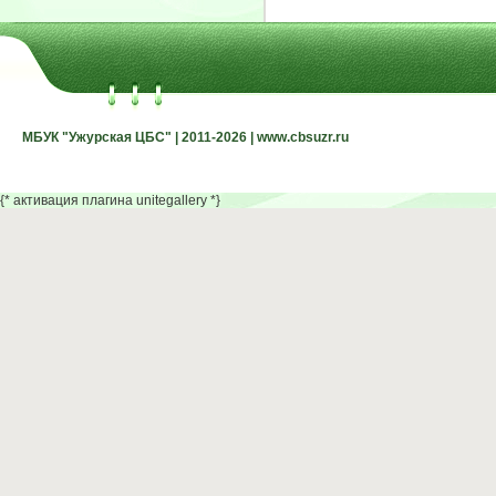
МБУК "Ужурская ЦБС" | 2011-2026 | www.cbsuzr.ru
МБУК "Ужурская ЦБС" | 2011-2026 | www.cbsuzr.ru
{* активация плагина unitegallery *}