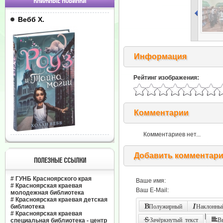
КНИЖНЫЕ НОВИНКИ
Вебб Х.
Информация
Рейтинг изображения:
Комментарии
Комментариев нет...
Добавить комментар
ПОЛЕЗНЫЕ ССЫЛКИ
#
ГУНБ Красноярского края
Ваше имя:
#
Красноярская краевая
Ваш E-Mail:
молодежная библиотека
#
Красноярская краевая детская
библиотека
Полужирный
Наклонный
#
Красноярская краевая
|
Зачёркнутый текст
В
специальная библиотека - центр