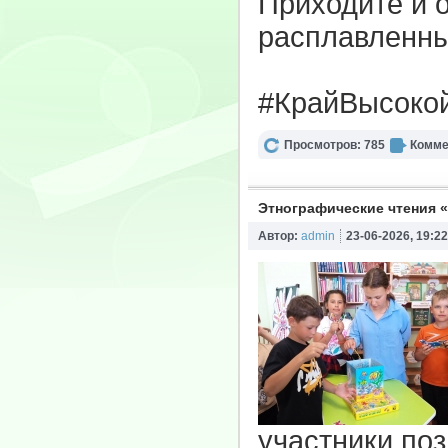
Приходите и 
расплавленны
#КрайВысоко
Просмотров: 785
Комме
Этнографические чтения 
Автор:
admin
23-06-2026, 19:22
участники по