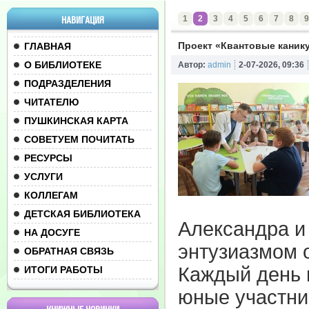
1
2
3
4
5
6
7
8
9
НАВИГАЦИЯ
Проект «Квантовые каник
ГЛАВНАЯ
О БИБЛИОТЕКЕ
Автор:
admin
2-07-2026, 09:36
ПОДРАЗДЕЛЕНИЯ
ЧИТАТЕЛЮ
ПУШКИНСКАЯ КАРТА
СОВЕТУЕМ ПОЧИТАТЬ
РЕСУРСЫ
УСЛУГИ
КОЛЛЕГАМ
ДЕТСКАЯ БИБЛИОТЕКА
Александра и
НА ДОСУГЕ
энтузиазмом о
ОБРАТНАЯ СВЯЗЬ
Каждый день 
ИТОГИ РАБОТЫ
юные участни