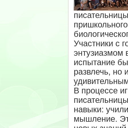
писательницы
пришкольного
биологическо
Участники с г
энтузиазмом 
испытание бы
развлечь, но 
удивительным
В процессе и
писательницы
навыки: учили
мышление. Эт