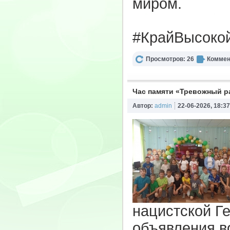
миром.
#КрайВысоко
Просмотров: 26
Коммен
Час памяти «Тревожный ра
Автор:
admin
22-06-2026, 18:37
нацистской Ге
объявления в