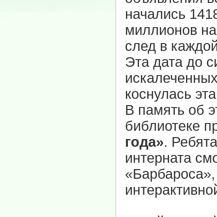
начались 141
миллионов на
след в каждой
Эта дата до с
искалеченных 
коснулась эта
В память об 
библиотеке 
года»
. Ребят
интерната см
«Барбароса»,
интерактивно