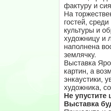
фактуру и сия
На торжестве
гостей, среди
культуры и о
художницу и 
наполнена во
землячку.
Выставка Яро
картин, а воз
энкаустики, у
художника, с
Не упустите
Выставка буд