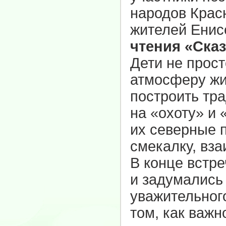
народов Красн
жителей Енис
чтения «Ска
Дети не прост
атмосферу жи
построить тр
на «охоту» и 
их северные 
смекалку, вз
В конце встр
и задумались
уважительног
том, как важн