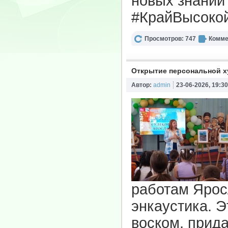
новых знаний
#КрайВысоко
Просмотров: 747
Комме
Открытие персональной 
Автор:
admin
23-06-2026, 19:30
работам Яросл
энкаустика. 
воском, прид