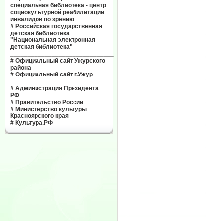
специальная библиотека - центр
социокультурной реабилитации
инвалидов по зрению
#
Российская государственная
детская библиотека
"Национальная электронная
детская библиотека"
______________________________
#
Официальный сайт Ужурского
района
#
Официальный сайт г.Ужур
______________________________
#
Администрация Президента
РФ
#
Правительство России
#
Министерство культуры
Красноярского края
#
Культура.РФ