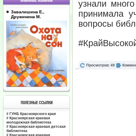
КНИЖНЫЕ НОВИНКИ
узнали много
принимала у
Завалишина Е.,
Дружинина М.
вопросы библ
#КрайВысоко
Просмотров: 49
Коммен
ПОЛЕЗНЫЕ ССЫЛКИ
#
ГУНБ Красноярского края
#
Красноярская краевая
молодежная библиотека
#
Красноярская краевая детская
библиотека
#
Красноярская краевая