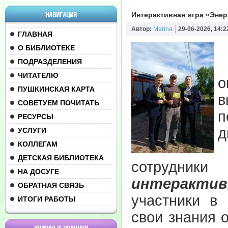
НАВИГАЦИЯ
Интерактивная игра «Эне
Автор:
Marina
29-06-2026, 14:2
ГЛАВНАЯ
О БИБЛИОТЕКЕ
ПОДРАЗДЕЛЕНИЯ
ЧИТАТЕЛЮ
о
ПУШКИНСКАЯ КАРТА
в
СОВЕТУЕМ ПОЧИТАТЬ
п
РЕСУРСЫ
д
УСЛУГИ
КОЛЛЕГАМ
В
ДЕТСКАЯ БИБЛИОТЕКА
сотрудник
НА ДОСУГЕ
интеракти
ОБРАТНАЯ СВЯЗЬ
участники в
ИТОГИ РАБОТЫ
свои знания 