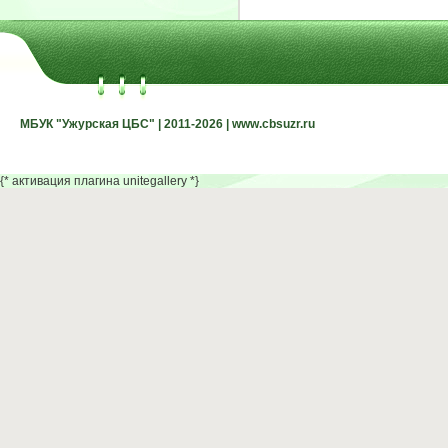
МБУК "Ужурская ЦБС" | 2011-2026 | www.cbsuzr.ru
МБУК "Ужурская ЦБС" | 2011-2026 | www.cbsuzr.ru
{* активация плагина unitegallery *}