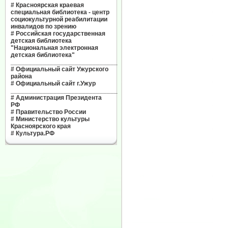
#
Красноярская краевая
специальная библиотека - центр
социокультурной реабилитации
инвалидов по зрению
#
Российская государственная
детская библиотека
"Национальная электронная
детская библиотека"
______________________________
#
Официальный сайт Ужурского
района
#
Официальный сайт г.Ужур
______________________________
#
Администрация Президента
РФ
#
Правительство России
#
Министерство культуры
Красноярского края
#
Культура.РФ