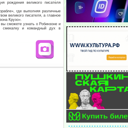
ня рождения великого писателя
рабле», где выполняя различные
вом великого писателя, а главное
зона Крузо».
вы сможете узнать о Робинзоне и
ив смекалку и командный дух в