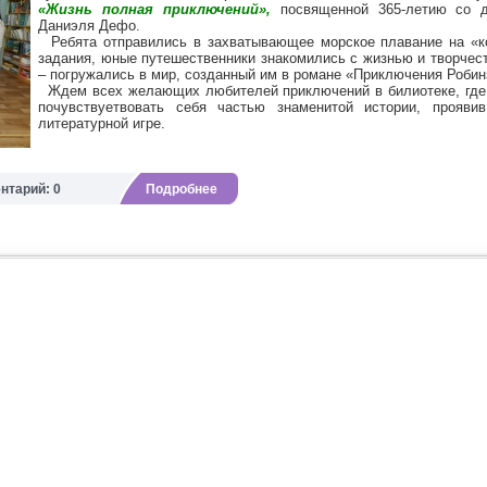
«Жизнь полная приключений»,
посвященной 365-летию со д
Даниэля Дефо.
Ребята отправились в захватывающее морское плавание на «ко
задания, юные путешественники знакомились с жизнью и творчест
– погружались в мир, созданный им в романе «Приключения Робин
Ждем всех желающих любителей приключений в билиотеке, где 
почувствуетвовать себя частью знаменитой истории, прояв
литературной игре.
нтарий: 0
Подробнее