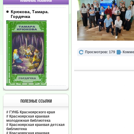
КНИЖНЫЕ НОВИНКИ
Крюкова, Тамара.
Гордячка
Просмотров: 179
Комме
ПОЛЕЗНЫЕ ССЫЛКИ
#
ГУНБ Красноярского края
#
Красноярская краевая
молодежная библиотека
#
Красноярская краевая детская
библиотека
#
Красноярская краевая