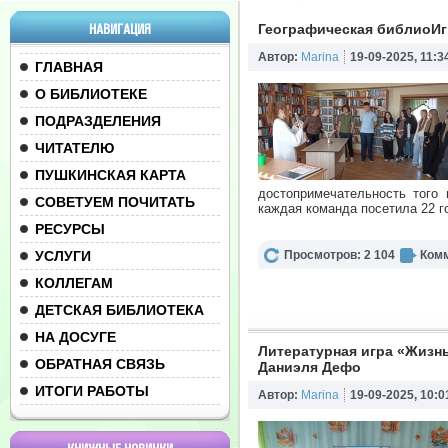
НАВИГАЦИЯ
Географическая библиоИг
Автор:
Marina
19-09-2025, 11:3
ГЛАВНАЯ
О БИБЛИОТЕКЕ
ПОДРАЗДЕЛЕНИЯ
ЧИТАТЕЛЮ
ПУШКИНСКАЯ КАРТА
достопримечательность того 
СОВЕТУЕМ ПОЧИТАТЬ
каждая команда посетила 22 г
РЕСУРСЫ
УСЛУГИ
Просмотров: 2 104
Комм
КОЛЛЕГАМ
ДЕТСКАЯ БИБЛИОТЕКА
НА ДОСУГЕ
Литературная игра «Жизнь
ОБРАТНАЯ СВЯЗЬ
Даниэля Дефо
ИТОГИ РАБОТЫ
Автор:
Marina
19-09-2025, 10:0