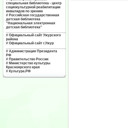
специальная библиотека - центр
социокультурной реабилитации
инвалидов по зрению
#
Российская государственная
детская библиотека
"Национальная электронная
детская библиотека"
______________________________
#
Официальный сайт Ужурского
района
#
Официальный сайт г.Ужур
______________________________
#
Администрация Президента
РФ
#
Правительство России
#
Министерство культуры
Красноярского края
#
Культура.РФ