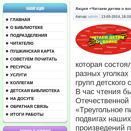
НАВИГАЦИЯ
Акция «Читаем детям о во
Автор:
admin
13-05-2014, 18:10
ГЛАВНАЯ
О БИБЛИОТЕКЕ
ПОДРАЗДЕЛЕНИЯ
ЧИТАТЕЛЮ
ПУШКИНСКАЯ КАРТА
СОВЕТУЕМ ПОЧИТАТЬ
которая состоя
РЕСУРСЫ
разных уголках
УСЛУГИ
групп детского 
КОЛЛЕГАМ
В час чтения б
ДЕТСКАЯ БИБЛИОТЕКА
НА ДОСУГЕ
Отечественной 
ОБРАТНАЯ СВЯЗЬ
«Треугольное п
ИТОГИ РАБОТЫ
подвигах наших
произведений 