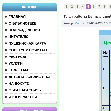
1
2
3
4
5
6
7
8
9
НАВИГАЦИЯ
План работы Центральной
ГЛАВНАЯ
О БИБЛИОТЕКЕ
Автор:
Marina
31-03-2025, 15:3
ПОДРАЗДЕЛЕНИЯ
ЧИТАТЕЛЮ
ПУШКИНСКАЯ КАРТА
СОВЕТУЕМ ПОЧИТАТЬ
РЕСУРСЫ
УСЛУГИ
КОЛЛЕГАМ
ДЕТСКАЯ БИБЛИОТЕКА
НА ДОСУГЕ
ОБРАТНАЯ СВЯЗЬ
ИТОГИ РАБОТЫ