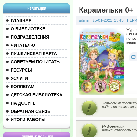
Карамельки 0+
НАВИГАЦИЯ
ГЛАВНАЯ
admin
25-01-2021, 15:45
ПЕРИ
О БИБЛИОТЕКЕ
Журна
Сказк
ПОДРАЗДЕЛЕНИЯ
полез
класс
ЧИТАТЕЛЮ
ПУШКИНСКАЯ КАРТА
СОВЕТУЕМ ПОЧИТАТЬ
РЕСУРСЫ
УСЛУГИ
КОЛЛЕГАМ
ДЕТСКАЯ БИБЛИОТЕКА
НА ДОСУГЕ
Уважаемый посетител
сайт под своим логи
ОБРАТНАЯ СВЯЗЬ
ИТОГИ РАБОТЫ
Информация
Комментировать ста