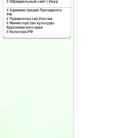
#
Официальный сайт г.Ужур
______________________________
#
Администрация Президента
РФ
#
Правительство России
#
Министерство культуры
Красноярского края
#
Культура.РФ