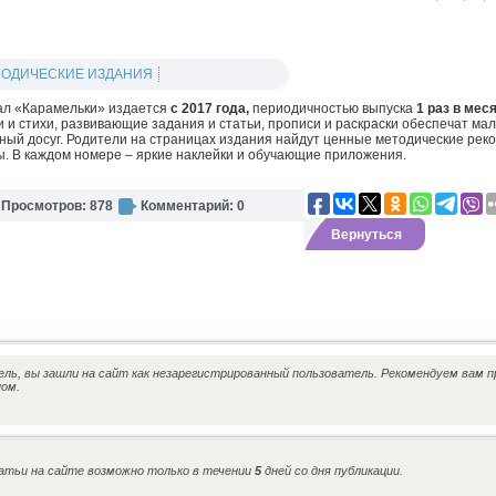
ОДИЧЕСКИЕ ИЗДАНИЯ
л «Карамельки» издается
с 2017 года,
периодичностью выпуска
1 раз в мес
и и стихи, развивающие задания и статьи, прописи и раскраски обеспечат м
ный досуг. Родители на страницах издания найдут ценные методические рек
ы. В каждом номере – яркие наклейки и обучающие приложения.
Просмотров: 878
Комментарий: 0
Вернуться
ь, вы зашли на сайт как незарегистрированный пользователь. Рекомендуем вам п
ном.
тьи на сайте возможно только в течении
5
дней со дня публикации.