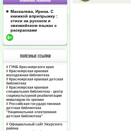
КНИЖНЫЕ НОВИНКИ
Маскалева, Ирина. С
книжкой вприпрыжку :
стихи на русском и
эвенкийском языках с
раскрасками
ПОЛЕЗНЫЕ ССЫЛКИ
#
ГУНБ Красноярского края
#
Красноярская краевая
молодежная библиотека
#
Красноярская краевая детская
библиотека
#
Красноярская краевая
специальная библиотека - центр
социокультурной реабилитации
инвалидов по зрению
#
Российская государственная
детская библиотека
"Национальная электронная
детская библиотека"
______________________________
#
Официальный сайт Ужурского
района