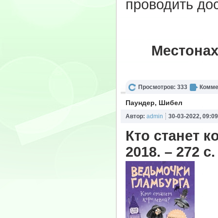
проводить дос
Местонах
Просмотров: 333
Комме
Паундер, Шибел
Автор:
admin
30-03-2022, 09:09
Кто станет к
2018. – 272 с