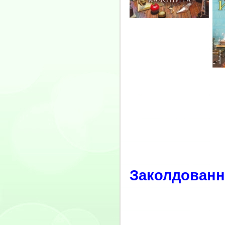
Заколдованн