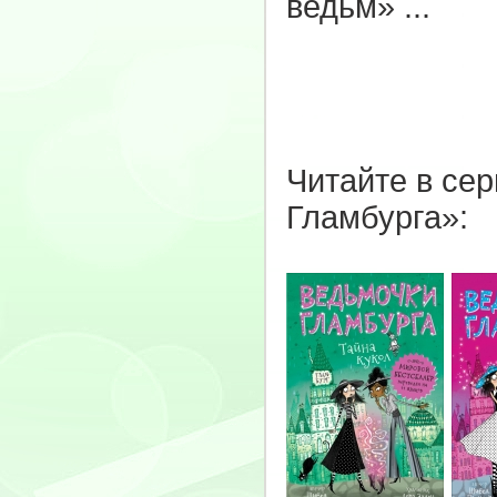
ведьм» ...
Читайте в се
Гламбурга»: