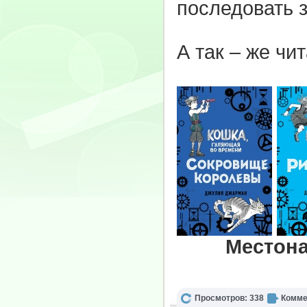
последовать з
А так – же чи
Местона
Просмотров: 338
Комме