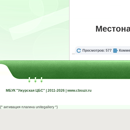
Местона
Просмотров: 577
Комме
МБУК "Ужурская ЦБС" | 2011-2026 | www.cbsuzr.ru
МБУК "Ужурская ЦБС" | 2011-2026 | www.cbsuzr.ru
{* активация плагина unitegallery *}