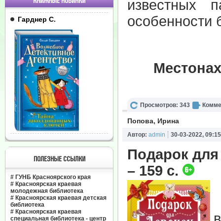
КНИЖНЫЕ НОВИНКИ
известных п
особенности 
Гарднер С.
Местонах
Просмотров: 343
Комме
Попова, Ирина
Автор:
admin
30-03-2022, 09:15
Подарок для 
ПОЛЕЗНЫЕ ССЫЛКИ
– 159 с.
#
ГУНБ Красноярского края
#
Красноярская краевая
молодежная библиотека
#
Красноярская краевая детская
библиотека
#
Красноярская краевая
специальная библиотека - центр