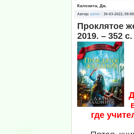
Калонита, Дж.
Автор:
admin
30-03-2022, 09:00
Проклятое ж
2019. – 352 с
Д
где учит