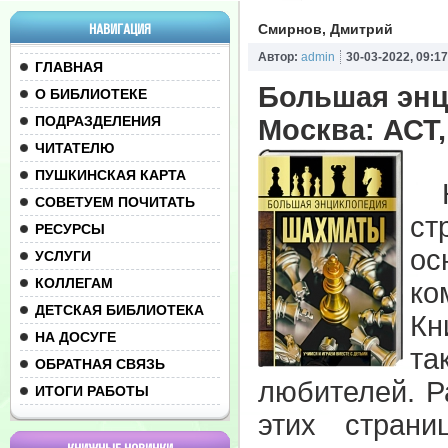
НАВИГАЦИЯ
Смирнов, Дмитрий
Автор:
admin
30-03-2022, 09:17
ГЛАВНАЯ
Большая энц
О БИБЛИОТЕКЕ
ПОДРАЗДЕЛЕНИЯ
Москва: АСТ, 
ЧИТАТЕЛЮ
ПУШКИНСКАЯ КАРТА
Кн
СОВЕТУЕМ ПОЧИТАТЬ
ст
РЕСУРСЫ
ос
УСЛУГИ
КОЛЛЕГАМ
ко
ДЕТСКАЯ БИБЛИОТЕКА
Кн
НА ДОСУГЕ
та
ОБРАТНАЯ СВЯЗЬ
любителей. Р
ИТОГИ РАБОТЫ
этих стран