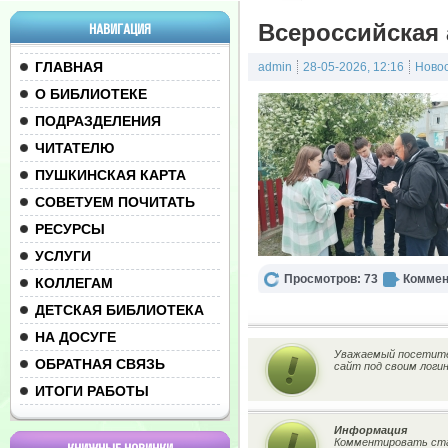
Всероссийская 
НАВИГАЦИЯ
ГЛАВНАЯ
admin
28-05-2026, 12:16
Ново
О БИБЛИОТЕКЕ
ПОДРАЗДЕЛЕНИЯ
ЧИТАТЕЛЮ
ПУШКИНСКАЯ КАРТА
СОВЕТУЕМ ПОЧИТАТЬ
РЕСУРСЫ
УСЛУГИ
Просмотров: 73
Коммен
КОЛЛЕГАМ
ДЕТСКАЯ БИБЛИОТЕКА
НА ДОСУГЕ
Уважаемый посетител
ОБРАТНАЯ СВЯЗЬ
сайт под своим логи
ИТОГИ РАБОТЫ
Информация
Комментировать ста