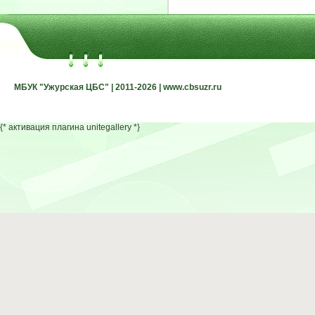
МБУК "Ужурская ЦБС" | 2011-2026 | www.cbsuzr.ru
МБУК "Ужурская ЦБС" | 2011-2026 | www.cbsuzr.ru
{* активация плагина unitegallery *}