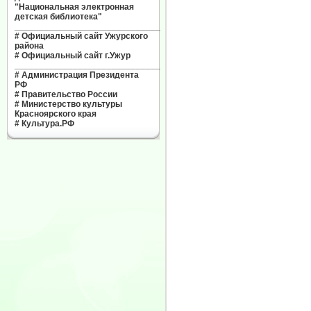
"Национальная электронная
детская библиотека"
______________________________
#
Официальный сайт Ужурского
района
#
Официальный сайт г.Ужур
______________________________
#
Администрация Президента
РФ
#
Правительство России
#
Министерство культуры
Красноярского края
#
Культура.РФ