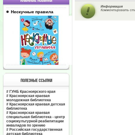
КНИЖНЫЕ НОВИНКИ
Информация
Комментировать ста
Нескучные правила
ПОЛЕЗНЫЕ ССЫЛКИ
#
ГУНБ Красноярского края
#
Красноярская краевая
молодежная библиотека
#
Красноярская краевая детская
библиотека
#
Красноярская краевая
специальная библиотека - центр
социокультурной реабилитации
инвалидов по зрению
#
Российская государственная
детская библиотека