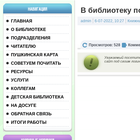
В библиотеку п
НАВИГАЦИЯ
ГЛАВНАЯ
admin
6-07-2022, 10:27
Книжн
О БИБЛИОТЕКЕ
ПОДРАЗДЕЛЕНИЯ
Просмотров: 528
Комме
ЧИТАТЕЛЮ
ПУШКИНСКАЯ КАРТА
Уважаемый посетител
сайт под своим логи
СОВЕТУЕМ ПОЧИТАТЬ
РЕСУРСЫ
УСЛУГИ
КОЛЛЕГАМ
ДЕТСКАЯ БИБЛИОТЕКА
НА ДОСУГЕ
ОБРАТНАЯ СВЯЗЬ
ИТОГИ РАБОТЫ