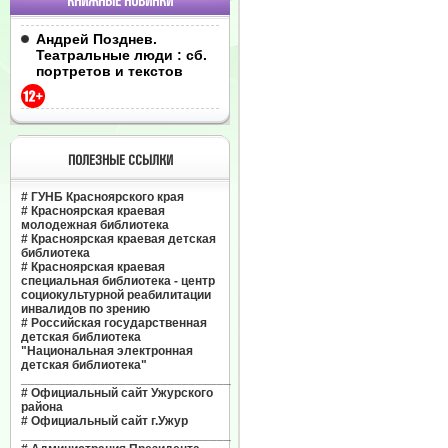
КНИЖНЫЕ НОВИНКИ
Андрей Позднев.
Театральные люди : сб.
портретов и текстов
ПОЛЕЗНЫЕ ССЫЛКИ
#
ГУНБ Красноярского края
#
Красноярская краевая
молодежная библиотека
#
Красноярская краевая детская
библиотека
#
Красноярская краевая
специальная библиотека - центр
социокультурной реабилитации
инвалидов по зрению
#
Российская государственная
детская библиотека
"Национальная электронная
детская библиотека"
______________________________
#
Официальный сайт Ужурского
района
#
Официальный сайт г.Ужур
______________________________