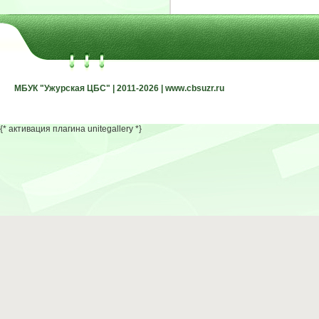
МБУК "Ужурская ЦБС" | 2011-2026 | www.cbsuzr.ru
МБУК "Ужурская ЦБС" | 2011-2026 | www.cbsuzr.ru
{* активация плагина unitegallery *}