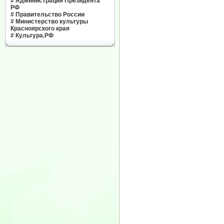
#
Администрация Президента
РФ
#
Правительство России
#
Министерство культуры
Красноярского края
#
Культура.РФ