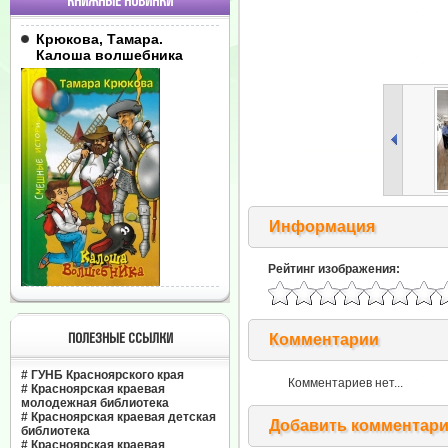
КНИЖНЫЕ НОВИНКИ
Крюкова, Тамара.
Калоша волшебника
Информация
Рейтинг изображения:
ПОЛЕЗНЫЕ ССЫЛКИ
Комментарии
#
ГУНБ Красноярского края
Комментариев нет...
#
Красноярская краевая
молодежная библиотека
#
Красноярская краевая детская
Добавить комментар
библиотека
#
Красноярская краевая