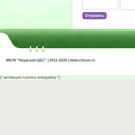
МБУК "Ужурская ЦБС" | 2011-2026 | www.cbsuzr.ru
МБУК "Ужурская ЦБС" | 2011-2026 | www.cbsuzr.ru
{* активация плагина unitegallery *}