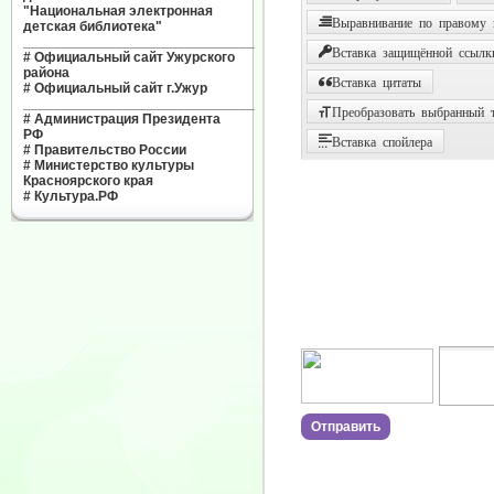
"Национальная электронная
Выравнивание по правому
детская библиотека"
______________________________
Вставка защищённой ссылк
#
Официальный сайт Ужурского
района
Вставка цитаты
#
Официальный сайт г.Ужур
______________________________
Преобразовать выбранный т
#
Администрация Президента
РФ
Вставка спойлера
#
Правительство России
#
Министерство культуры
Красноярского края
#
Культура.РФ