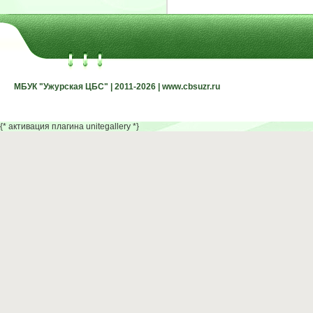
МБУК "Ужурская ЦБС" | 2011-2026 | www.cbsuzr.ru
МБУК "Ужурская ЦБС" | 2011-2026 | www.cbsuzr.ru
{* активация плагина unitegallery *}