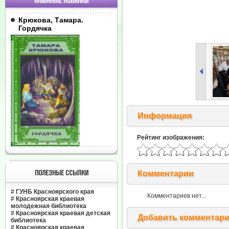
КНИЖНЫЕ НОВИНКИ
Крюкова, Тамара.
Гордячка
Информация
Рейтинг изображения:
ПОЛЕЗНЫЕ ССЫЛКИ
Комментарии
#
ГУНБ Красноярского края
Комментариев нет...
#
Красноярская краевая
молодежная библиотека
#
Красноярская краевая детская
Добавить комментар
библиотека
#
Красноярская краевая