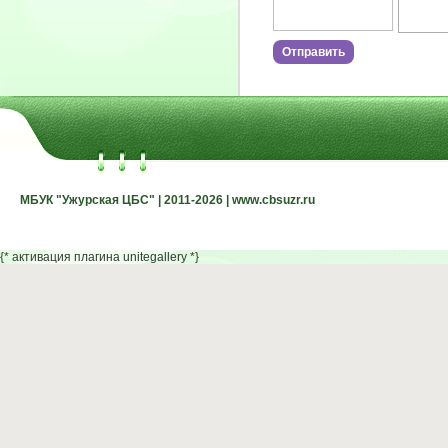
МБУК "Ужурская ЦБС" | 2011-2026 | www.cbsuzr.ru
МБУК "Ужурская ЦБС" | 2011-2026 | www.cbsuzr.ru
{* активация плагина unitegallery *}