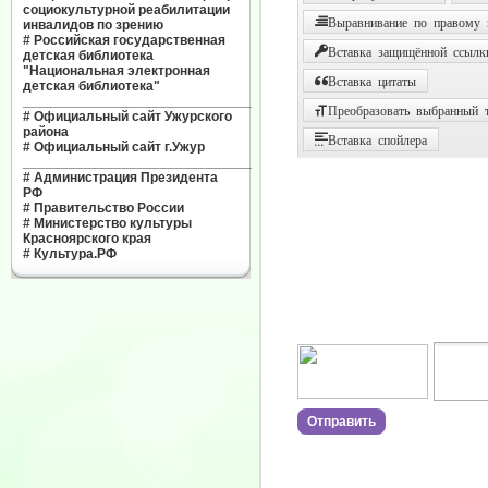
социокультурной реабилитации
Выравнивание по правому
инвалидов по зрению
#
Российская государственная
Вставка защищённой ссылк
детская библиотека
"Национальная электронная
Вставка цитаты
детская библиотека"
______________________________
Преобразовать выбранный т
#
Официальный сайт Ужурского
района
Вставка спойлера
#
Официальный сайт г.Ужур
______________________________
#
Администрация Президента
РФ
#
Правительство России
#
Министерство культуры
Красноярского края
#
Культура.РФ