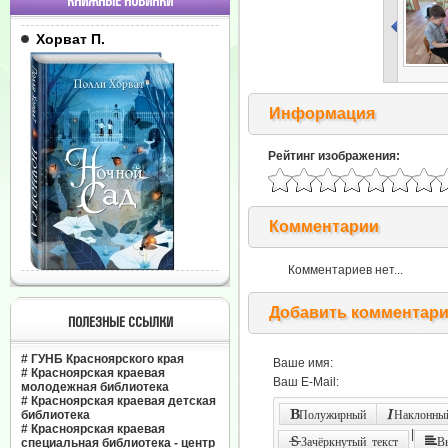
КНИЖНЫЕ НОВИНКИ
Хорват П.
Информация
Рейтинг изображения:
Комментарии
Комментариев нет...
Добавить комментар
ПОЛЕЗНЫЕ ССЫЛКИ
#
ГУНБ Красноярского края
Ваше имя:
#
Красноярская краевая
Ваш E-Mail:
молодежная библиотека
#
Красноярская краевая детская
библиотека
Полужирный
Наклонный
#
Красноярская краевая
|
Зачёркнутый текст
В
специальная библиотека - центр