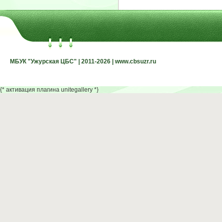
МБУК "Ужурская ЦБС" | 2011-2026 | www.cbsuzr.ru
МБУК "Ужурская ЦБС" | 2011-2026 | www.cbsuzr.ru
{* активация плагина unitegallery *}