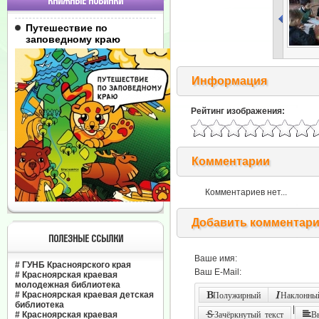
КНИЖНЫЕ НОВИНКИ
Путешествие по
заповедному краю
Информация
Рейтинг изображения:
Комментарии
Комментариев нет...
Добавить комментар
ПОЛЕЗНЫЕ ССЫЛКИ
Ваше имя:
#
ГУНБ Красноярского края
Ваш E-Mail:
#
Красноярская краевая
молодежная библиотека
#
Красноярская краевая детская
Полужирный
Наклонный
библиотека
|
#
Красноярская краевая
Зачёркнутый текст
В