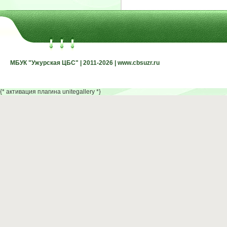
МБУК "Ужурская ЦБС" | 2011-2026 | www.cbsuzr.ru
МБУК "Ужурская ЦБС" | 2011-2026 | www.cbsuzr.ru
{* активация плагина unitegallery *}