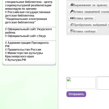
специальная библиотека - центр
Выравнивание по правому
социокультурной реабилитации
инвалидов по зрению
Вставка защищённой ссылк
#
Российская государственная
детская библиотека
Вставка цитаты
"Национальная электронная
детская библиотека"
Преобразовать выбранный т
______________________________
#
Официальный сайт Ужурского
Вставка спойлера
района
#
Официальный сайт г.Ужур
______________________________
#
Администрация Президента
РФ
#
Правительство России
#
Министерство культуры
Красноярского края
#
Культура.РФ