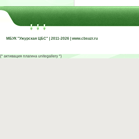
МБУК "Ужурская ЦБС" | 2011-2026 | www.cbsuzr.ru
МБУК "Ужурская ЦБС" | 2011-2026 | www.cbsuzr.ru
{* активация плагина unitegallery *}