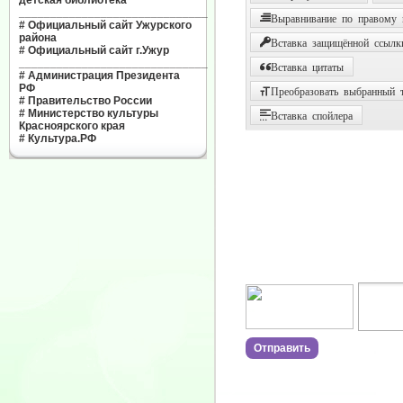
детская библиотека"
______________________________
Выравнивание по правому
#
Официальный сайт Ужурского
района
Вставка защищённой ссылк
#
Официальный сайт г.Ужур
______________________________
Вставка цитаты
#
Администрация Президента
РФ
Преобразовать выбранный т
#
Правительство России
#
Министерство культуры
Вставка спойлера
Красноярского края
#
Культура.РФ