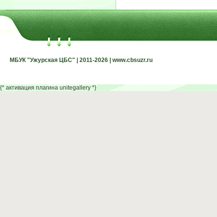
МБУК "Ужурская ЦБС" | 2011-2026 | www.cbsuzr.ru
МБУК "Ужурская ЦБС" | 2011-2026 | www.cbsuzr.ru
{* активация плагина unitegallery *}