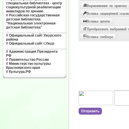
специальная библиотека - центр
Выравнивание по правому
социокультурной реабилитации
инвалидов по зрению
Вставка защищённой ссылк
#
Российская государственная
детская библиотека
Вставка цитаты
"Национальная электронная
детская библиотека"
Преобразовать выбранный т
______________________________
#
Официальный сайт Ужурского
Вставка спойлера
района
#
Официальный сайт г.Ужур
______________________________
#
Администрация Президента
РФ
#
Правительство России
#
Министерство культуры
Красноярского края
#
Культура.РФ