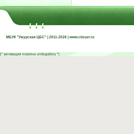
МБУК "Ужурская ЦБС" | 2011-2026 | www.cbsuzr.ru
МБУК "Ужурская ЦБС" | 2011-2026 | www.cbsuzr.ru
{* активация плагина unitegallery *}