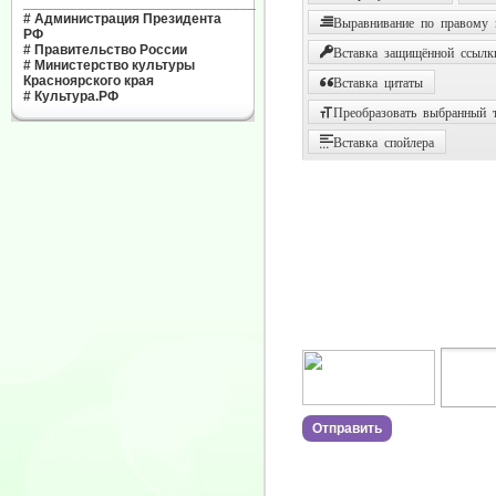
______________________________
#
Администрация Президента
Выравнивание по правому
РФ
#
Правительство России
Вставка защищённой ссылк
#
Министерство культуры
Красноярского края
Вставка цитаты
#
Культура.РФ
Преобразовать выбранный т
Вставка спойлера