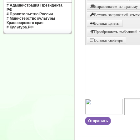
______________________________
#
Администрация Президента
Выравнивание по правому
РФ
#
Правительство России
Вставка защищённой ссылк
#
Министерство культуры
Красноярского края
Вставка цитаты
#
Культура.РФ
Преобразовать выбранный т
Вставка спойлера