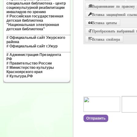
специальная библиотека - центр
Выравнивание по правому
социокультурной реабилитации
инвалидов по зрению
Вставка защищённой ссылк
#
Российская государственная
детская библиотека
Вставка цитаты
"Национальная электронная
детская библиотека"
Преобразовать выбранный т
______________________________
#
Официальный сайт Ужурского
Вставка спойлера
района
#
Официальный сайт г.Ужур
______________________________
#
Администрация Президента
РФ
#
Правительство России
#
Министерство культуры
Красноярского края
#
Культура.РФ