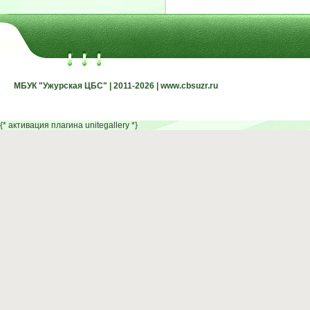
МБУК "Ужурская ЦБС" | 2011-2026 | www.cbsuzr.ru
МБУК "Ужурская ЦБС" | 2011-2026 | www.cbsuzr.ru
{* активация плагина unitegallery *}