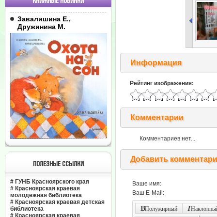
КНИЖНЫЕ НОВИНКИ
Завалишина Е.,
Дружинина М.
Информация
Рейтинг изображения:
Комментарии
Комментариев нет...
Добавить комментар
ПОЛЕЗНЫЕ ССЫЛКИ
#
ГУНБ Красноярского края
Ваше имя:
#
Красноярская краевая
Ваш E-Mail:
молодежная библиотека
#
Красноярская краевая детская
библиотека
Полужирный
Наклонный
#
Красноярская краевая