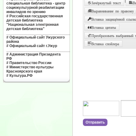
|
Зачёркнутый текст
В
специальная библиотека - центр
социокультурной реабилитации
Выравнивание по правому
инвалидов по зрению
#
Российская государственная
Вставка защищённой ссылк
детская библиотека
"Национальная электронная
Вставка цитаты
детская библиотека"
______________________________
Преобразовать выбранный т
#
Официальный сайт Ужурского
района
Вставка спойлера
#
Официальный сайт г.Ужур
______________________________
#
Администрация Президента
РФ
#
Правительство России
#
Министерство культуры
Красноярского края
#
Культура.РФ