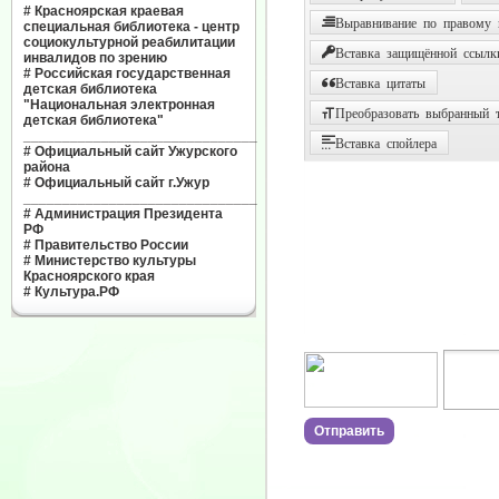
#
Красноярская краевая
Выравнивание по правому
специальная библиотека - центр
социокультурной реабилитации
Вставка защищённой ссылк
инвалидов по зрению
#
Российская государственная
Вставка цитаты
детская библиотека
"Национальная электронная
Преобразовать выбранный т
детская библиотека"
______________________________
Вставка спойлера
#
Официальный сайт Ужурского
района
#
Официальный сайт г.Ужур
______________________________
#
Администрация Президента
РФ
#
Правительство России
#
Министерство культуры
Красноярского края
#
Культура.РФ