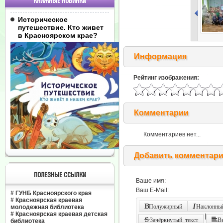
КНИЖНЫЕ НОВИНКИ
Историческое
путешествие. Кто живет
в Красноярском крае?
Информация
Рейтинг изображения:
Комментарии
Комментариев нет...
Добавить комментар
ПОЛЕЗНЫЕ ССЫЛКИ
Ваше имя:
Ваш E-Mail:
#
ГУНБ Красноярского края
#
Красноярская краевая
Полужирный
Наклонный
молодежная библиотека
#
Красноярская краевая детская
|
Зачёркнутый текст
В
библиотека