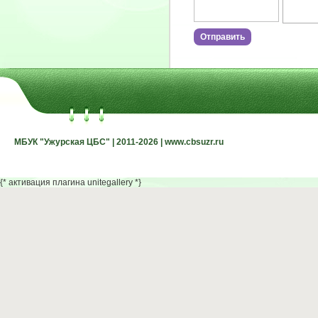
МБУК "Ужурская ЦБС" | 2011-2026 | www.cbsuzr.ru
МБУК "Ужурская ЦБС" | 2011-2026 | www.cbsuzr.ru
{* активация плагина unitegallery *}