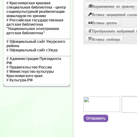
#
Красноярская краевая
Выравнивание по правому
специальная библиотека - центр
социокультурной реабилитации
Вставка защищённой ссылк
инвалидов по зрению
#
Российская государственная
Вставка цитаты
детская библиотека
"Национальная электронная
Преобразовать выбранный т
детская библиотека"
______________________________
Вставка спойлера
#
Официальный сайт Ужурского
района
#
Официальный сайт г.Ужур
______________________________
#
Администрация Президента
РФ
#
Правительство России
#
Министерство культуры
Красноярского края
#
Культура.РФ