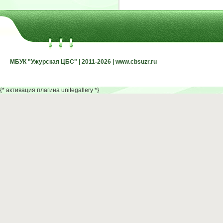
МБУК "Ужурская ЦБС" | 2011-2026 | www.cbsuzr.ru
МБУК "Ужурская ЦБС" | 2011-2026 | www.cbsuzr.ru
{* активация плагина unitegallery *}