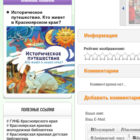
КНИЖНЫЕ НОВИНКИ
Историческое
путешествие. Кто живет
в Красноярском крае?
Информация
Рейтинг изображения:
Комментарии
Комментариев нет...
Добавить комментар
ПОЛЕЗНЫЕ ССЫЛКИ
Ваше имя:
Ваш E-Mail:
#
ГУНБ Красноярского края
#
Красноярская краевая
Полужирный
Наклонный
молодежная библиотека
#
Красноярская краевая детская
|
Зачёркнутый текст
В
библиотека