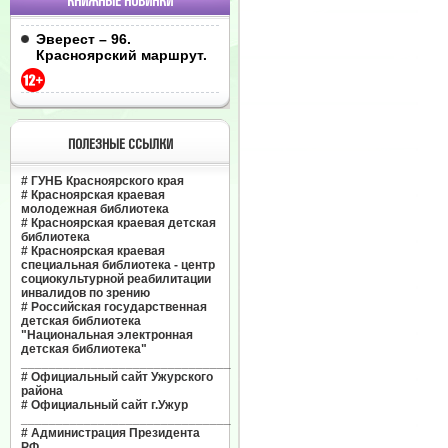
КНИЖНЫЕ НОВИНКИ
Эверест – 96.
Красноярский маршрут.
ПОЛЕЗНЫЕ ССЫЛКИ
#
ГУНБ Красноярского края
#
Красноярская краевая
молодежная библиотека
#
Красноярская краевая детская
библиотека
#
Красноярская краевая
специальная библиотека - центр
социокультурной реабилитации
инвалидов по зрению
#
Российская государственная
детская библиотека
"Национальная электронная
детская библиотека"
______________________________
#
Официальный сайт Ужурского
района
#
Официальный сайт г.Ужур
______________________________
#
Администрация Президента
РФ