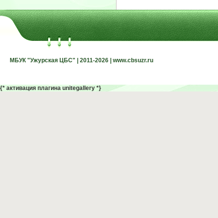
МБУК "Ужурская ЦБС" | 2011-2026 | www.cbsuzr.ru
МБУК "Ужурская ЦБС" | 2011-2026 | www.cbsuzr.ru
{* активация плагина unitegallery *}