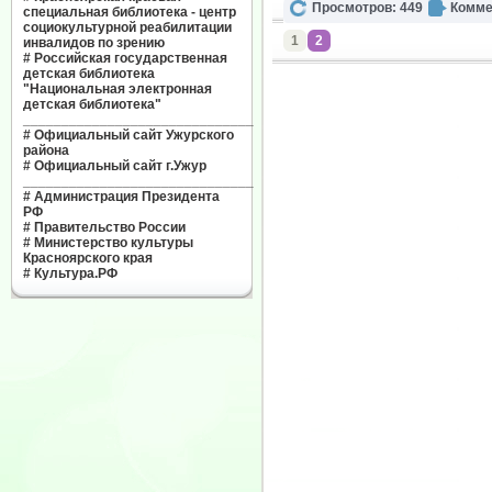
Просмотров: 449
Комме
специальная библиотека - центр
социокультурной реабилитации
1
2
инвалидов по зрению
#
Российская государственная
детская библиотека
"Национальная электронная
детская библиотека"
______________________________
#
Официальный сайт Ужурского
района
#
Официальный сайт г.Ужур
______________________________
#
Администрация Президента
РФ
#
Правительство России
#
Министерство культуры
Красноярского края
#
Культура.РФ