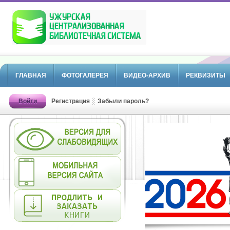
ГЛАВНАЯ
ФОТОГАЛЕРЕЯ
ВИДЕО-АРХИВ
РЕКВИЗИТЫ
Войти
Регистрация
Забыли пароль?