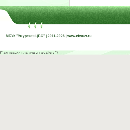
МБУК "Ужурская ЦБС" | 2011-2026 | www.cbsuzr.ru
МБУК "Ужурская ЦБС" | 2011-2026 | www.cbsuzr.ru
{* активация плагина unitegallery *}