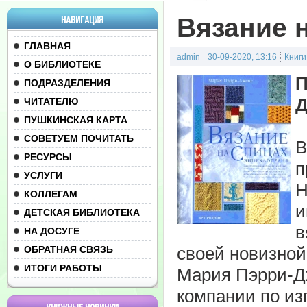
Вязание 
НАВИГАЦИЯ
ГЛАВНАЯ
admin
30-09-2020, 13:16
Книги
О БИБЛИОТЕКЕ
П
ПОДРАЗДЕЛЕНИЯ
Д
ЧИТАТЕЛЮ
ПУШКИНСКАЯ КАРТА
СОВЕТУЕМ ПОЧИТАТЬ
В
РЕСУРСЫ
п
УСЛУГИ
Н
КОЛЛЕГАМ
и
ДЕТСКАЯ БИБЛИОТЕКА
в
НА ДОСУГЕ
своей новизной
ОБРАТНАЯ СВЯЗЬ
ИТОГИ РАБОТЫ
Мария Пэрри-Дж
компании по из