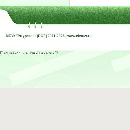
МБУК "Ужурская ЦБС" | 2011-2026 | www.cbsuzr.ru
МБУК "Ужурская ЦБС" | 2011-2026 | www.cbsuzr.ru
{* активация плагина unitegallery *}