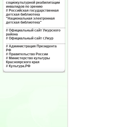
социокультурной реабилитации
инвалидов по зрению
#
Российская государственная
детская библиотека
"Национальная электронная
детская библиотека"
______________________________
#
Официальный сайт Ужурского
района
#
Официальный сайт г.Ужур
______________________________
#
Администрация Президента
РФ
#
Правительство России
#
Министерство культуры
Красноярского края
#
Культура.РФ