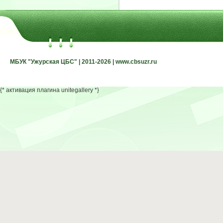
МБУК "Ужурская ЦБС" | 2011-2026 | www.cbsuzr.ru
МБУК "Ужурская ЦБС" | 2011-2026 | www.cbsuzr.ru
{* активация плагина unitegallery *}