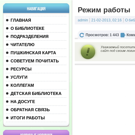
Режим работы
НАВИГАЦИЯ
ГЛАВНАЯ
admin
21-02-2013, 02:16
О биб
О БИБЛИОТЕКЕ
Просмотров: 1 443
Комм
ПОДРАЗДЕЛЕНИЯ
ЧИТАТЕЛЮ
Уважаемый посетител
сайт под своим логи
ПУШКИНСКАЯ КАРТА
СОВЕТУЕМ ПОЧИТАТЬ
РЕСУРСЫ
УСЛУГИ
КОЛЛЕГАМ
ДЕТСКАЯ БИБЛИОТЕКА
НА ДОСУГЕ
ОБРАТНАЯ СВЯЗЬ
ИТОГИ РАБОТЫ