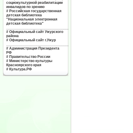
социокультурной реабилитации
инвалидов по зрению
#
Российская государственная
детская библиотека
"Национальная электронная
детская библиотека"
______________________________
#
Официальный сайт Ужурского
района
#
Официальный сайт г.Ужур
______________________________
#
Администрация Президента
РФ
#
Правительство России
#
Министерство культуры
Красноярского края
#
Культура.РФ