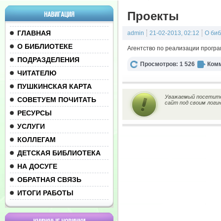
Проекты
НАВИГАЦИЯ
ГЛАВНАЯ
admin
21-02-2013, 02:12
О биб
О БИБЛИОТЕКЕ
Агентство по реализации програ
ПОДРАЗДЕЛЕНИЯ
Просмотров: 1 526
Комм
ЧИТАТЕЛЮ
ПУШКИНСКАЯ КАРТА
Уважаемый посетител
СОВЕТУЕМ ПОЧИТАТЬ
сайт под своим логи
РЕСУРСЫ
УСЛУГИ
КОЛЛЕГАМ
ДЕТСКАЯ БИБЛИОТЕКА
НА ДОСУГЕ
ОБРАТНАЯ СВЯЗЬ
ИТОГИ РАБОТЫ