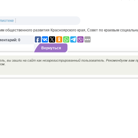
лиотеке
мм общественного развития Красноярского края, Совет по краевым социальн
ентарий: 0
Вернуться
ь, вы зашли на сайт как незарегистрированный пользователь. Рекомендуем вам п
ном.