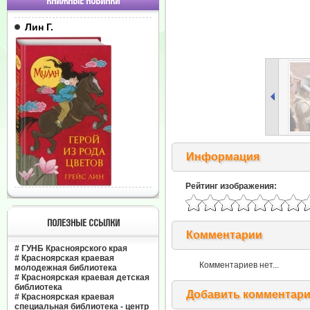
КНИЖНЫЕ НОВИНКИ
Лин Г.
Информация
Рейтинг изображения:
ПОЛЕЗНЫЕ ССЫЛКИ
Комментарии
#
ГУНБ Красноярского края
#
Красноярская краевая
Комментариев нет...
молодежная библиотека
#
Красноярская краевая детская
библиотека
Добавить комментар
#
Красноярская краевая
специальная библиотека - центр