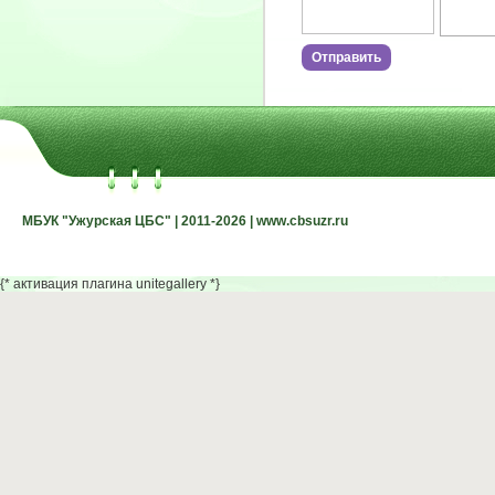
МБУК "Ужурская ЦБС" | 2011-2026 | www.cbsuzr.ru
МБУК "Ужурская ЦБС" | 2011-2026 | www.cbsuzr.ru
{* активация плагина unitegallery *}