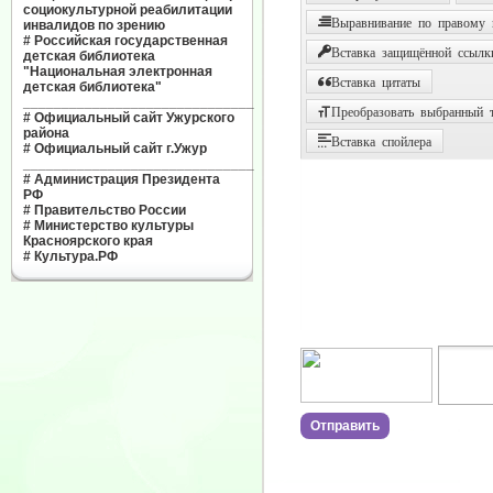
социокультурной реабилитации
Выравнивание по правому
инвалидов по зрению
#
Российская государственная
Вставка защищённой ссылк
детская библиотека
"Национальная электронная
Вставка цитаты
детская библиотека"
______________________________
Преобразовать выбранный т
#
Официальный сайт Ужурского
района
Вставка спойлера
#
Официальный сайт г.Ужур
______________________________
#
Администрация Президента
РФ
#
Правительство России
#
Министерство культуры
Красноярского края
#
Культура.РФ