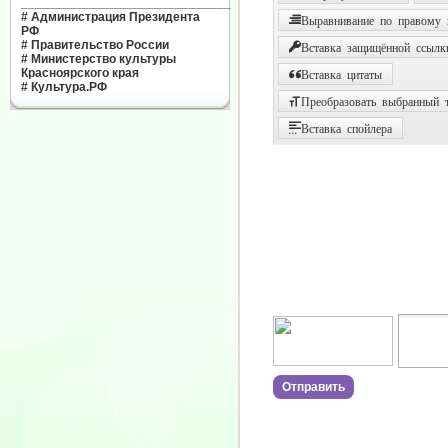
______________________________
#
Администрация Президента
Выравнивание по правому
РФ
#
Правительство России
Вставка защищённой ссылк
#
Министерство культуры
Красноярского края
Вставка цитаты
#
Культура.РФ
Преобразовать выбранный т
Вставка спойлера