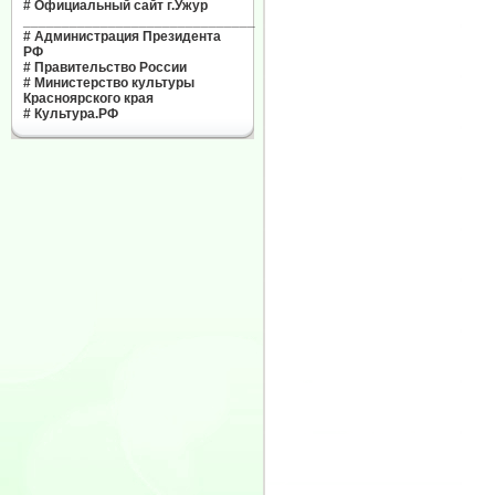
#
Официальный сайт г.Ужур
______________________________
#
Администрация Президента
РФ
#
Правительство России
#
Министерство культуры
Красноярского края
#
Культура.РФ