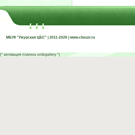
МБУК "Ужурская ЦБС" | 2011-2026 | www.cbsuzr.ru
МБУК "Ужурская ЦБС" | 2011-2026 | www.cbsuzr.ru
{* активация плагина unitegallery *}